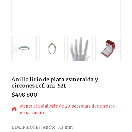
Anillo lirio de plata esmeralda y
circones ref. ani-521
$
498,800
17 productos vendidos en las últimas 16 horas
¡Venta rápida! Más de 20 personas tienen esto
en su carrito
DIMENSIONES: Ancho: 3,3 mm