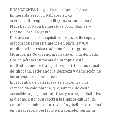
DIMENSIONES: Largo: 1,4 cm x Ancho: 1,4 cm
Esmeralda Peso: 0,36 Kilates aprox.
Aretes Estilo Topos en Filigrana Momposina de
Plata Ley 950 con Esmeraldas Colombianas –
Diseño Floral Elegante
Destaca con estos exquisitos aretes estilo topos,
elaborados artesanalmente en plata ley 950
mediante la técnica tradicional de filigrana
Momposina. Su diseño, inspirado en una delicada
flor de pétalos en forma de marquis, está
meticulosamente trabajado con intrincados ramales
de filigrana, reflejando la destreza y dedicación de
los artesanos colombianos.
En el centro de cada pieza se encuentra una
esmeralda colombiana, que, aunque de costo
accesible, agrega autenticidad y un toque distintivo
al diseño. Esta joya celebra la riqueza cultural de
Colombia, combinando tradición y belleza artesanal
en un accesorio perfecto para complementar tu