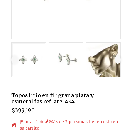
Topos lirio en filigrana plata y
esmeraldas ref. are-434
$
399,190
6 productos vendidos en las últimas 4 horas
¡Venta rápida! Más de 2 personas tienen esto en
su carrito