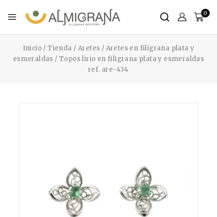
0
Inicio
/
Tienda
/
Aretes
/
Aretes en filigrana plata y
esmeraldas
/
Topos lirio en filigrana plata y esmeraldas
ref. are-434