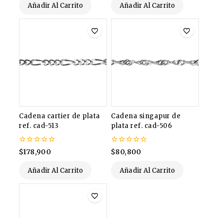
Añadir Al Carrito
Añadir Al Carrito
Cadena cartier de plata
Cadena singapur de
ref. cad-513
plata ref. cad-506
0
0
$
178,900
$
80,800
de
de
5
5
Añadir Al Carrito
Añadir Al Carrito