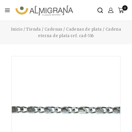
0
Inicio
/
Tienda
/
Cadenas
/
Cadenas de plata
/
Cadena
eterna de plata ref. cad-516