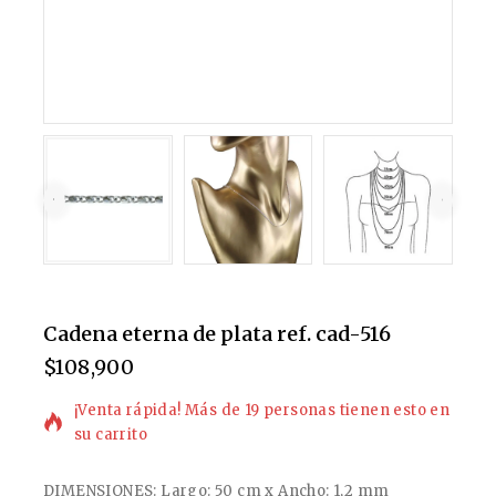
Cadena eterna de plata ref. cad-516
$
108,900
4 productos vendidos en las últimas 8 horas
¡Venta rápida! Más de 19 personas tienen esto en
su carrito
DIMENSIONES: Largo: 50 cm x Ancho: 1,2 mm