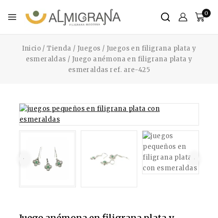
0
Inicio
/
Tienda
/
Juegos
/
Juegos en filigrana plata y
esmeraldas
/
Juego anémona en filigrana plata y
esmeraldas ref. are-425
Juego anémona en filigrana plata y