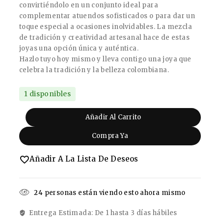
convirtiéndolo en un conjunto ideal para
complementar atuendos sofisticados o para dar un
toque especial a ocasiones inolvidables. La mezcla
de tradición y creatividad artesanal hace de estas
joyas una opción única y auténtica.
Hazlo tuyo hoy mismo y lleva contigo una joya que
celebra la tradición y la belleza colombiana.
1 disponibles
Añadir Al Carrito
Compra Ya
Añadir A La Lista De Deseos
24
personas están viendo esto ahora mismo
Entrega Estimada: De 1 hasta 3 días hábiles