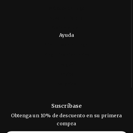
Métodos de Pago
Nuestra Historia
Sostenibilidad
Ayuda
Tiempos de Entrega
Preguntas Frecuentes
Pagos
Envíos
Servicios
Suscríbase
Obtenga un 10% de descuento en su primera
compra