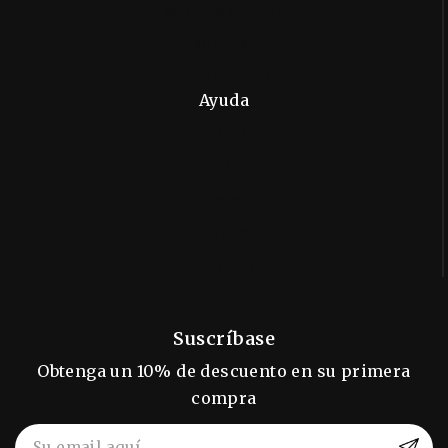
Métodos de Pago
Nuestra Historia
Sostenibilidad
Ayuda
Tiempos de Entrega
Preguntas Frecuentes
Pagos
Envíos
Servicios
Suscríbase
Obtenga un 10% de descuento en su primera
compra