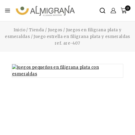
0
Inicio
/
Tienda
/
Juegos
/
Juegos en filigrana plata y
esmeraldas
/
Juego estrella en filigrana plata y esmeraldas
ref. are-407