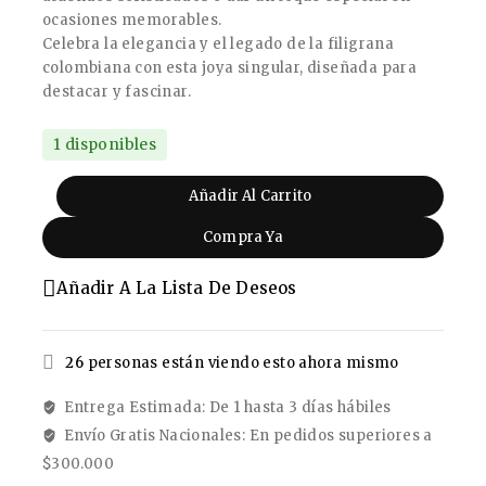
ocasiones memorables.
Celebra la elegancia y el legado de la filigrana
colombiana con esta joya singular, diseñada para
destacar y fascinar.
1 disponibles
Añadir Al Carrito
Compra Ya
Añadir A La Lista De Deseos
26
personas están viendo esto ahora mismo
Entrega Estimada: De 1 hasta 3 días hábiles
Envío Gratis Nacionales: En pedidos superiores a
$300.000