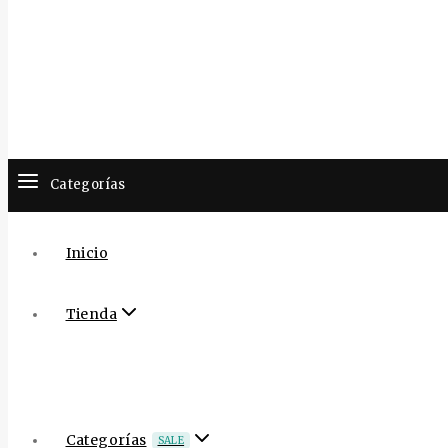
Categorías
Inicio
Tienda
Categorías
SALE