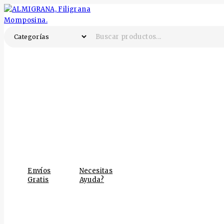
Saltar
al
Contenido
Buscar:
Envíos
Necesitas
Gratis
Ayuda?