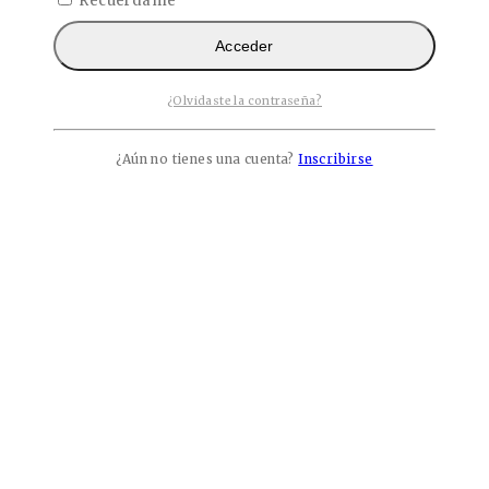
Recuérdame
Acceder
¿Olvidaste la contraseña?
¿Aún no tienes una cuenta?
Inscribirse