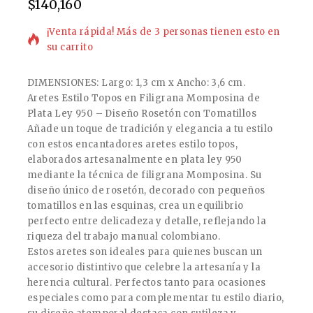
$
140,160
20 productos vendidos en las últimas 5 horas
¡Venta rápida! Más de 3 personas tienen esto en
su carrito
DIMENSIONES: Largo: 1,3 cm x Ancho: 3,6 cm.
Aretes Estilo Topos en Filigrana Momposina de
Plata Ley 950 – Diseño Rosetón con Tomatillos
Añade un toque de tradición y elegancia a tu estilo
con estos encantadores aretes estilo topos,
elaborados artesanalmente en plata ley 950
mediante la técnica de filigrana Momposina. Su
diseño único de rosetón, decorado con pequeños
tomatillos en las esquinas, crea un equilibrio
perfecto entre delicadeza y detalle, reflejando la
riqueza del trabajo manual colombiano.
Estos aretes son ideales para quienes buscan un
accesorio distintivo que celebre la artesanía y la
herencia cultural. Perfectos tanto para ocasiones
especiales como para complementar tu estilo diario,