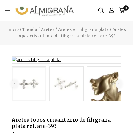
0
Inicio
/
Tienda
/
Aretes
/
Aretes en filigrana plata
/
Aretes
topos crisantemo de filigrana plata ref. are-393
Aretes topos crisantemo de filigrana
plata ref. are-393