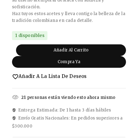
su diseño atemporal destaca con sutileza y
sofisticación.
Haz tuyos estos aretes y lleva contigo la belleza de la
tradición colombiana en cada detalle.
1 disponibles
Añadir Al Carrito
Compra Ya
Añadir A La Lista De Deseos
21
personas están viendo esto ahora mismo
Entrega Estimada: De 1 hasta 3 días hábiles
Envío Gratis Nacionales: En pedidos superiores a
$300.000