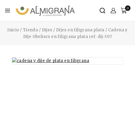
0
Inicio
/
Tienda
/
Dijes
/
Dijes en filigrana plata
/
Cadena y
Dije Obelisco en filigrana plata ref. dij-307