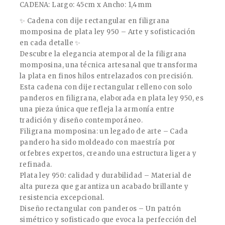
CADENA: Largo: 45cm x Ancho: 1,4mm
✨ Cadena con dije rectangular en filigrana
momposina de plata ley 950 – Arte y sofisticación
en cada detalle ✨
Descubre la elegancia atemporal de la filigrana
momposina, una técnica artesanal que transforma
la plata en finos hilos entrelazados con precisión.
Esta cadena con dije rectangular relleno con solo
panderos en filigrana, elaborada en plata ley 950, es
una pieza única que refleja la armonía entre
tradición y diseño contemporáneo.
Filigrana momposina: un legado de arte – Cada
pandero ha sido moldeado con maestría por
orfebres expertos, creando una estructura ligera y
refinada.
Plata ley 950: calidad y durabilidad – Material de
alta pureza que garantiza un acabado brillante y
resistencia excepcional.
Diseño rectangular con panderos – Un patrón
simétrico y sofisticado que evoca la perfección del