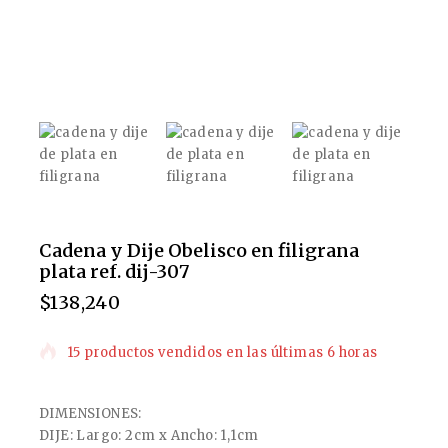
Cadena y Dije Obelisco en filigrana
plata ref. dij-307
$
138,240
15 productos vendidos en las últimas 6 horas
¡Venta rápida! Más de 20 personas tienen esto
en su carrito
DIMENSIONES:
DIJE: Largo: 2cm x Ancho: 1,1cm