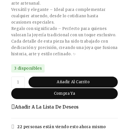
arte artesanal.
Versátil y elegante – Ideal para complementar
cualquier atuendo, desde lo cotidiano hasta
ocasiones especiales.
Regalo con significado – Perfecto para quienes
valoran la joyería tradicional con un toque exclusivo.
Cada detalle de esta pieza ha sido trabajado con
dedicación y precisión, creando una joya que fusiona
historia, arte y estilo refinado. ✨
3 disponibles
Añadir Al Carrito
Compra Ya
Añadir A La Lista De Deseos
22
personas están viendo esto ahora mismo