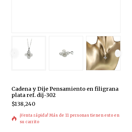
Cadena y Dije Pensamiento en filigrana
plata ref. dij-302
$
138,240
4 productos vendidos en las últimas 2 horas
¡Venta rápida! Más de 11 personas tienen esto en
su carrito