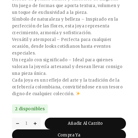
Un juego de formas que aporta textura, volumen y
un toque de exclusividad a la pieza.
Símbolo de naturaleza y belleza – Inspirado en la
perfección de las flores, esta joya representa
crecimiento, armonía y sofisticación.
Versátil y atemporal – Perfecta para cualquier
ocasión, desde looks cotidianos hasta eventos
especiales.
Un regalo con significado – Ideal para quienes
valoran la joyería artesanal y desean llevar consigo
una pieza única.
Cada joya es un reflejo del arte y la tradición de la
orfebrería colombiana, convirtiéndose en un tesoro
digno de cualquier colección.
2 disponibles
Añadir Al Carrito
Compra Ya