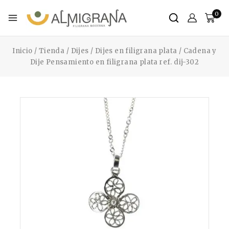
0
Inicio
/
Tienda
/
Dijes
/
Dijes en filigrana plata
/
Cadena y
Dije Pensamiento en filigrana plata ref. dij-302