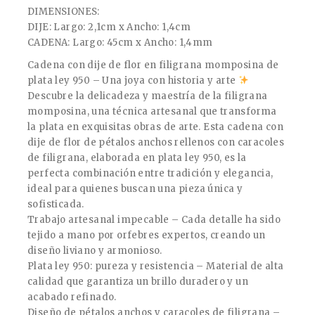
DIMENSIONES:
DIJE: Largo: 2,1cm x Ancho: 1,4cm
CADENA: Largo: 45cm x Ancho: 1,4mm
Cadena con dije de flor en filigrana momposina de
plata ley 950 – Una joya con historia y arte
Descubre la delicadeza y maestría de la filigrana
momposina, una técnica artesanal que transforma
la plata en exquisitas obras de arte. Esta cadena con
dije de flor de pétalos anchos rellenos con caracoles
de filigrana, elaborada en plata ley 950, es la
perfecta combinación entre tradición y elegancia,
ideal para quienes buscan una pieza única y
sofisticada.
Trabajo artesanal impecable – Cada detalle ha sido
tejido a mano por orfebres expertos, creando un
diseño liviano y armonioso.
Plata ley 950: pureza y resistencia – Material de alta
calidad que garantiza un brillo duradero y un
acabado refinado.
Diseño de pétalos anchos y caracoles de filigrana –