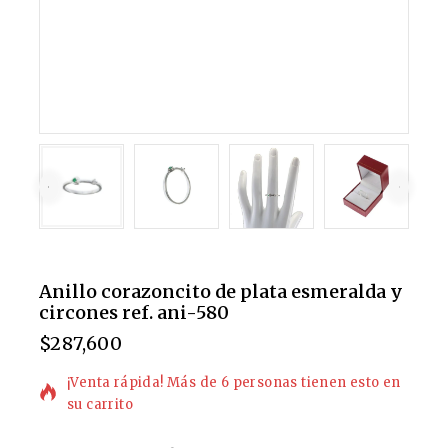
Anillo corazoncito de plata esmeralda y
circones ref. ani-580
$
287,600
13 productos vendidos en las últimas 2 horas
¡Venta rápida! Más de 6 personas tienen esto en
su carrito