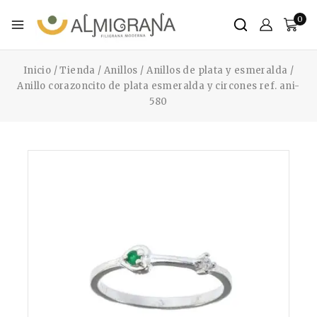
0
Inicio
/
Tienda
/
Anillos
/
Anillos de plata y esmeralda
/
Anillo corazoncito de plata esmeralda y circones ref. ani-
580