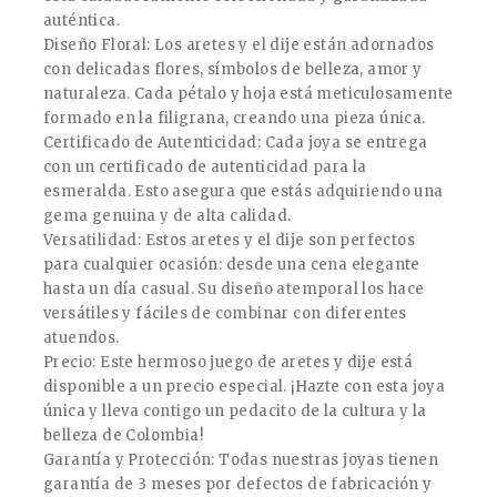
auténtica.
Diseño Floral: Los aretes y el dije están adornados
con delicadas flores, símbolos de belleza, amor y
naturaleza. Cada pétalo y hoja está meticulosamente
formado en la filigrana, creando una pieza única.
Certificado de Autenticidad: Cada joya se entrega
con un certificado de autenticidad para la
esmeralda. Esto asegura que estás adquiriendo una
gema genuina y de alta calidad.
Versatilidad: Estos aretes y el dije son perfectos
para cualquier ocasión: desde una cena elegante
hasta un día casual. Su diseño atemporal los hace
versátiles y fáciles de combinar con diferentes
atuendos.
Precio: Este hermoso juego de aretes y dije está
disponible a un precio especial. ¡Hazte con esta joya
única y lleva contigo un pedacito de la cultura y la
belleza de Colombia!
Garantía y Protección: Todas nuestras joyas tienen
garantía de 3 meses por defectos de fabricación y