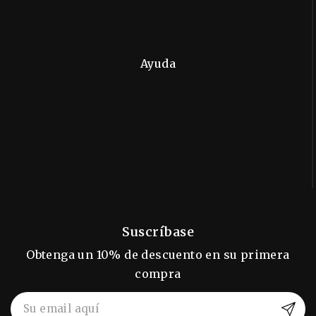
Métodos de Pago
Nuestra Historia
Sostenibilidad
Ayuda
Tiempos de Entrega
Preguntas Frecuentes
Pagos
Envíos
Servicios
Suscríbase
Obtenga un 10% de descuento en su primera
compra