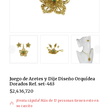
Juego de Aretes y Dije Diseño Orquídea
Dorados Ref. set-463
$
2,436,720
6 productos vendidos en las últimas 5 horas
¡Venta rápida! Más de 17 personas tienen esto en
su carrito