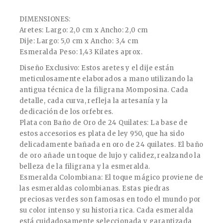
DIMENSIONES:
Aretes: Largo: 2,0 cm x Ancho: 2,0 cm
Dije: Largo: 5,0 cm x Ancho: 3,4 cm
Esmeralda Peso: 1,43 Kilates aprox.
Diseño Exclusivo: Estos aretes y el dije están
meticulosamente elaborados a mano utilizando la
antigua técnica de la filigrana Momposina. Cada
detalle, cada curva, refleja la artesanía y la
dedicación de los orfebres.
Plata con Baño de Oro de 24 Quilates: La base de
estos accesorios es plata de ley 950, que ha sido
delicadamente bañada en oro de 24 quilates. El baño
de oro añade un toque de lujo y calidez, realzando la
belleza de la filigrana y la esmeralda.
Esmeralda Colombiana: El toque mágico proviene de
las esmeraldas colombianas. Estas piedras
preciosas verdes son famosas en todo el mundo por
su color intenso y su historia rica. Cada esmeralda
está cuidadosamente seleccionada y garantizada