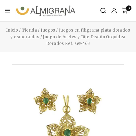
0
Inicio
/
Tienda
/
Juegos
/
Juegos en filigrana plata dorados
y esmeraldas
/
Juego de Aretes y Dije Diseño Orquídea
Dorados Ref. set-463