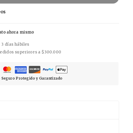
eos
esto ahora mismo
3 días hábiles
pedidos superiores a $300.000
 Seguro Protegido y Garantizado