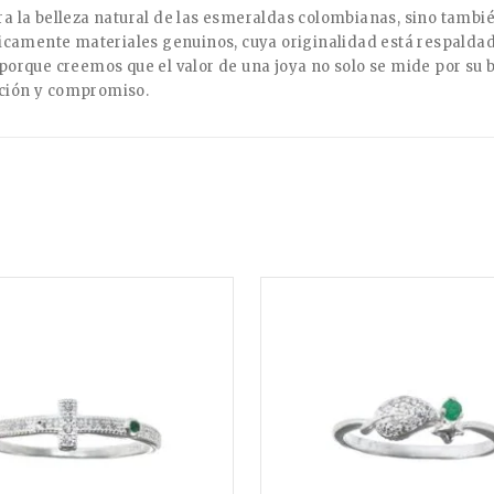
a la belleza natural de las esmeraldas colombianas, sino tambié
únicamente materiales genuinos, cuya originalidad está respalda
orque creemos que el valor de una joya no solo se mide por su br
dición y compromiso.