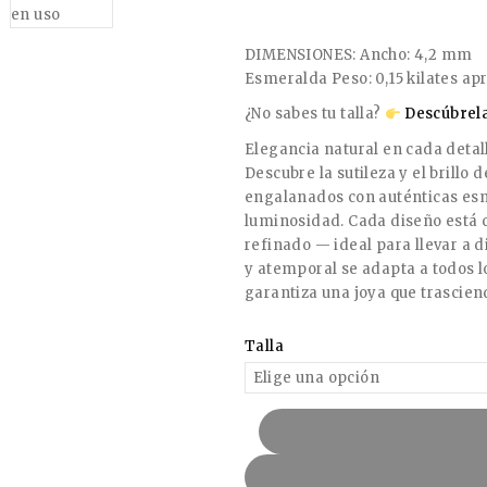
DIMENSIONES: Ancho: 4,2 mm
Esmeralda Peso: 0,15 kilates ap
¿No sabes tu talla?
Descúbrela
Elegancia natural en cada detal
Descubre la sutileza y el brillo 
engalanados con auténticas es
luminosidad. Cada diseño está 
refinado — ideal para llevar a d
y atemporal se adapta a todos l
garantiza una joya que trascie
Talla