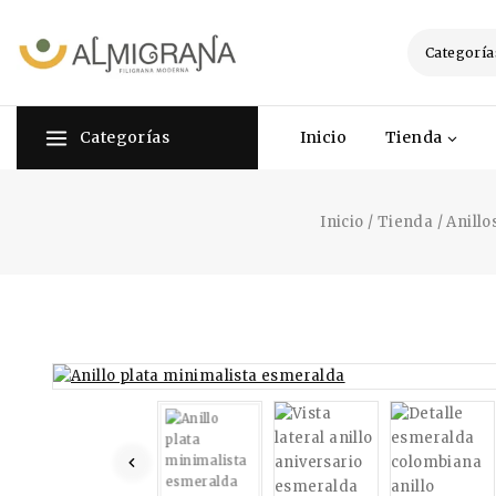
Categorías
Inicio
Tienda
Inicio
/
Tienda
/
Anillo