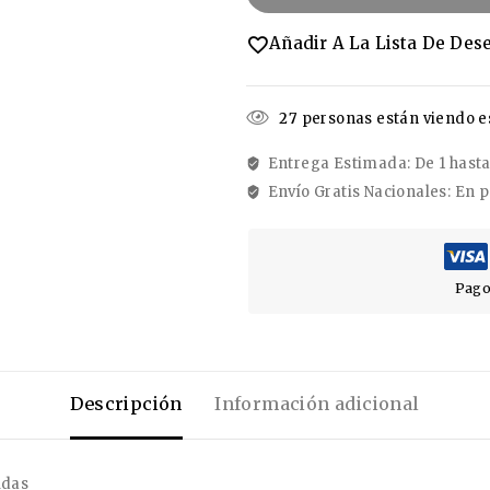
Añadir A La Lista De Des
27
personas están viendo 
Entrega Estimada: De 1 hasta 
Envío Gratis Nacionales: En 
Pago
Descripción
Información adicional
ldas