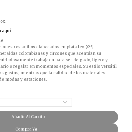
rox.
 aquí
le
de nuestros anillos elaborados en plata ley 925,
meraldas colombianas y circones que acentúan su
cuidadosamente trabajado para ser delgado, ligero y
iario o regalar en momentos especiales. Su estilo versátil
os gustos, mientras que la calidad de los materiales
nde modas y estaciones.
Añadir Al Carrito
Compra Ya