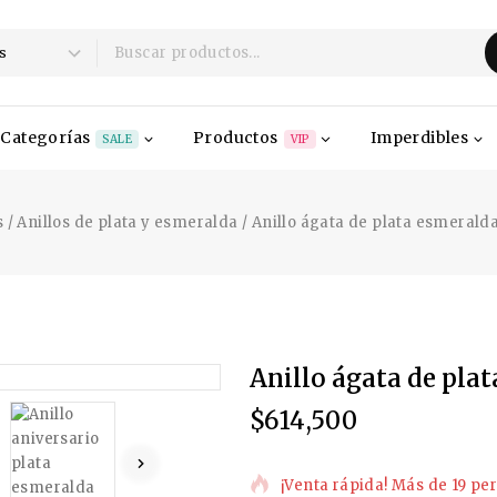
Categorías
Productos
Imperdibles
SALE
VIP
s
/
Anillos de plata y esmeralda
/
Anillo ágata de plata esmeralda 
Anillo ágata de plat
$
614,500
19 productos vendidos en la
¡Venta rápida! Más de 19 per