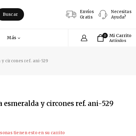
Envíos
Necesitas
Buscar
Gratis
Ayuda?
Mi Carrito
0
Más
Artículos
y circones ref. ani-529
a esmeralda y circones ref. ani-529
s últimas 13 horas
sonas tienen esto en su carrito