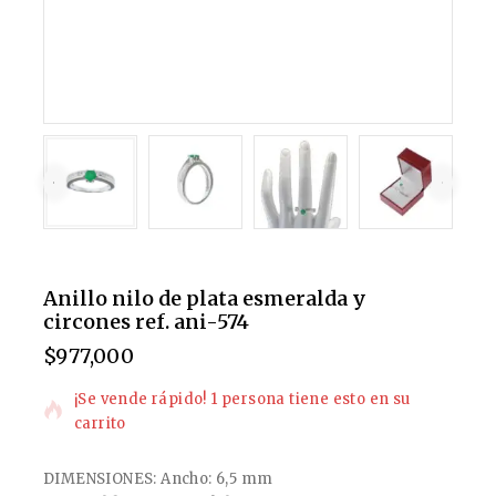
Anillo nilo de plata esmeralda y
circones ref. ani-574
$
977,000
10 productos vendidos en las últimas 5 horas
¡Se vende rápido! 1 persona tiene esto en su
carrito
DIMENSIONES: Ancho: 6,5 mm