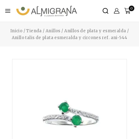
0
Inicio
/
Tienda
/
Anillos
/
Anillos de plata y esmeralda
/
Anillo talis de plata esmeralda y circones ref. ani-544