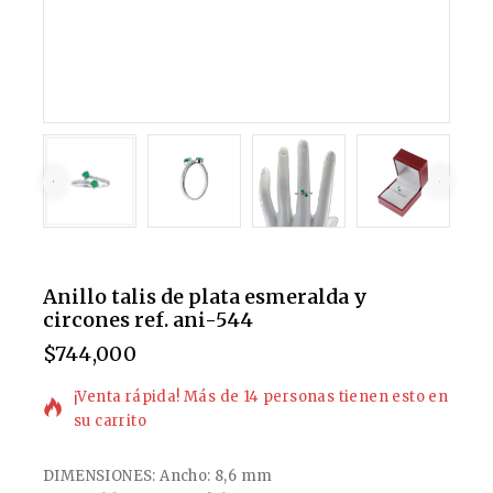
Anillo talis de plata esmeralda y
circones ref. ani-544
$
744,000
14 productos vendidos en las últimas 16 horas
¡Venta rápida! Más de 14 personas tienen esto en
su carrito
DIMENSIONES: Ancho: 8,6 mm